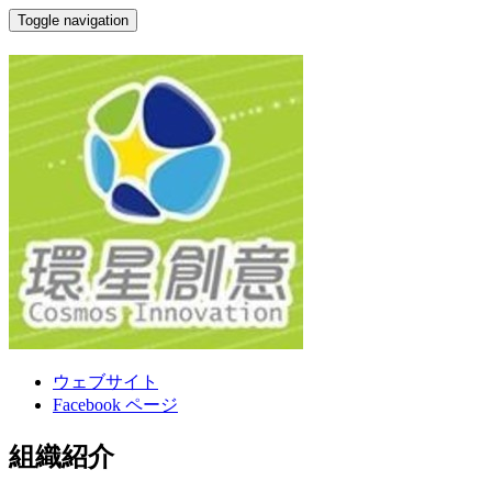
Toggle navigation
環星娛樂有限公司
ウェブサイト
Facebook ページ
組織紹介