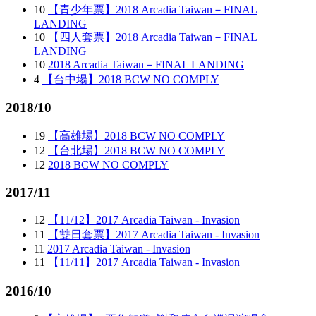
10
【青少年票】2018 Arcadia Taiwan－FINAL
LANDING
10
【四人套票】2018 Arcadia Taiwan－FINAL
LANDING
10
2018 Arcadia Taiwan－FINAL LANDING
4
【台中場】2018 BCW NO COMPLY
2018/10
19
【高雄場】2018 BCW NO COMPLY
12
【台北場】2018 BCW NO COMPLY
12
2018 BCW NO COMPLY
2017/11
12
【11/12】2017 Arcadia Taiwan - Invasion
11
【雙日套票】2017 Arcadia Taiwan - Invasion
11
2017 Arcadia Taiwan - Invasion
11
【11/11】2017 Arcadia Taiwan - Invasion
2016/10