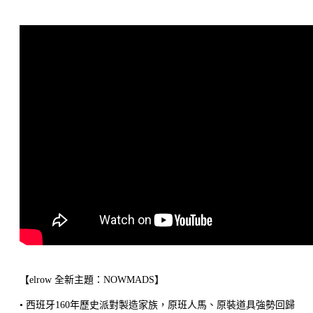
【elrow 全新主題：NOWMADS】
• 西班牙160年歷史派對製造家族，原班人馬、原裝道具強勢回歸