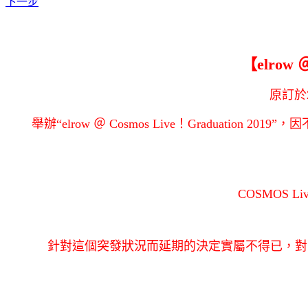
下一步
【elrow 
原訂於2
舉辦“elrow ＠ Cosmos Live！Graduation
COSMOS
針對這個突發狀況而延期的決定實屬不得已，對