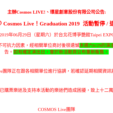
主辦Cosmos LIVE!、環星創意股份有限公司公告:
＠ Cosmos Live！Graduation 2019 活動暫停
019年06月29日（星期六）於台北花博爭艷館Taipei EXPO
 2019”，因不可抗力因素，經相關單位商討後很遺憾
本週六6/29的
告。
如有確定演出日，會於新活動頁公布重新販售。
 Live團隊正在跟各相關單位進行協調，若確認延期相關資
已購票樂迷及支持本活動的樂迷們造成困擾，致上十二
COSMOS Live團隊