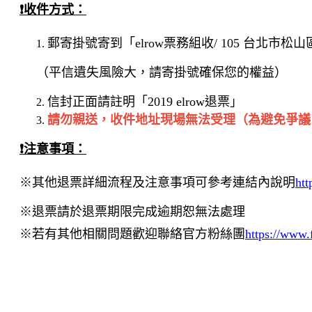
❗收件方式：
郵寄掛號寄到「elrow票務組收/ 105 台北市松
（平信遺失風險大，請寄掛號確保您的權益）
信封正面請註明「2019 elrow退票」
請勿親送，收件地址現場無法受理（為避免爭議
❗注意事項：
※
其他退票詳細流程及注意事項可參考連結內說明
htt
※退票請於退票期限完成逾期恕無法處理
※若有其他相關問題歡迎聯絡官方粉絲團
https://www