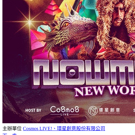
主辦單位
Cosmos LIVE!、環星創意股份有限公司