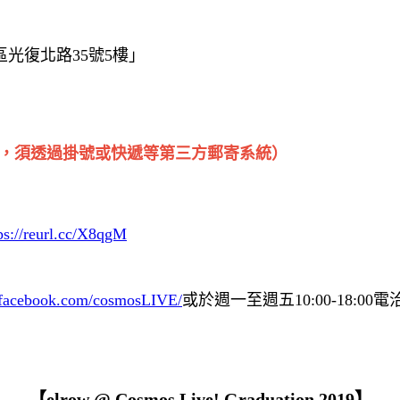
山區光復北路35號5樓」
，須透過掛號或快遞等第三方郵寄系統）
ps://reurl.cc/X8qgM
.facebook.com/cosmosLIVE/
或於週一至週五10:00-18:00電
【elrow @ Cosmos Live! Graduation 2019】