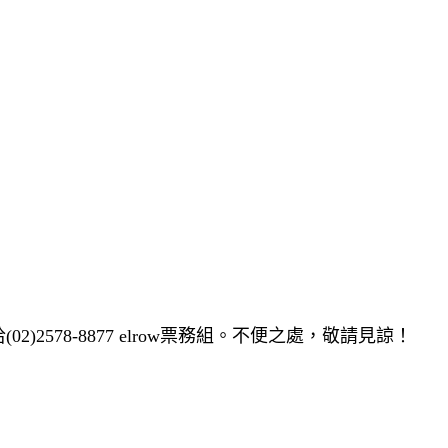
洽(02)2578-8877 elrow票務組。不便之處，敬請見諒！